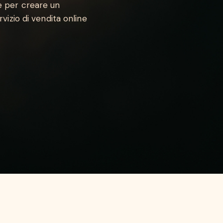
ne per creare un
rvizio di vendita online