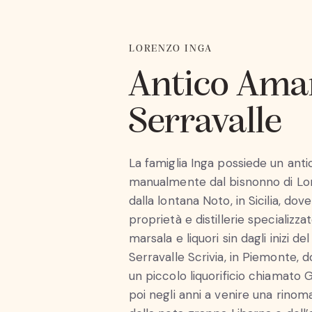
LORENZO INGA
Antico Amar
Serravalle
La famiglia Inga possiede un antic
manualmente dal bisnonno di Lo
dalla lontana Noto, in Sicilia, dov
proprietà e distillerie specializza
marsala e liquori sin dagli inizi de
Serravalle Scrivia, in Piemonte, d
un piccolo liquorificio chiamat
poi negli anni a venire una rinomat