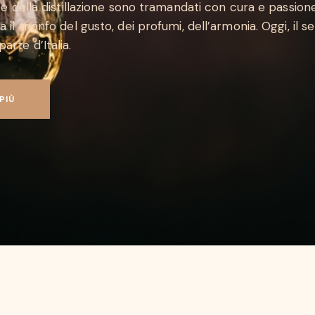
arte della distillazione sono tramandati con cura e passio
 il trionfo del gusto, dei profumi, dell’armonia. Oggi, il se
arte d’Italia.
PIÙ