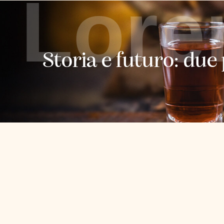
Lore
Storia e futuro: due