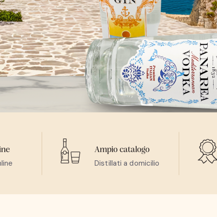
ine
Ampio catalogo
line
Distillati a domicilio