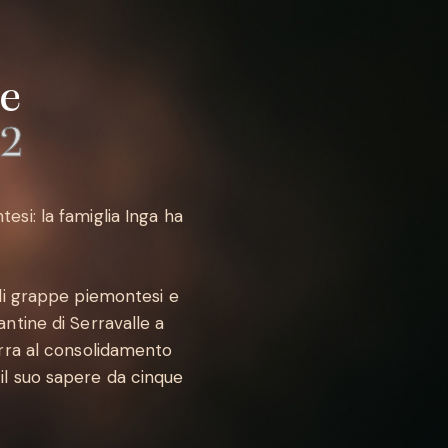
ne
32
tesi: la famiglia Inga ha
di grappe piemontesi e
cantine di Serravalle a
rra al consolidamento
e il suo sapere da cinque