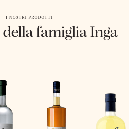
I NOSTRI PRODOTTI
 della famiglia Inga