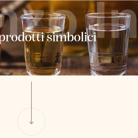
nzo I
 prodotti simbolici