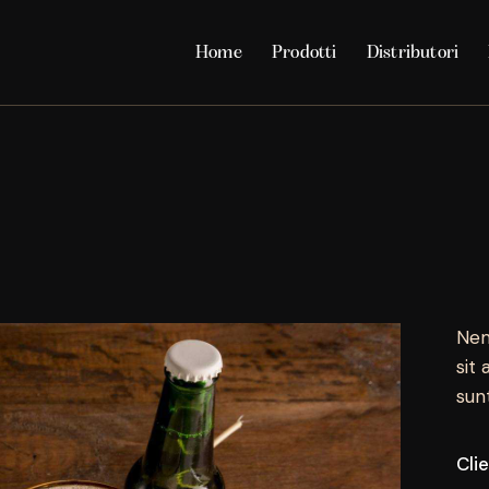
Home
Prodotti
Distributori
Nem
sit 
sun
Cli