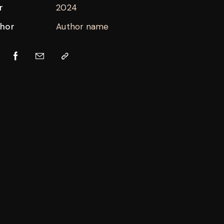
r
2024
hor
Author name