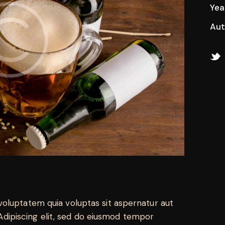
Yea
Aut
oluptatem quia voluptas sit aspernatur aut
. Adipiscing elit, sed do eiusmod tempor