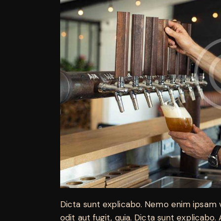
Dicta sunt explicabo. Nemo enim ipsam v
odit aut fugit, quia. Dicta sunt explicabo