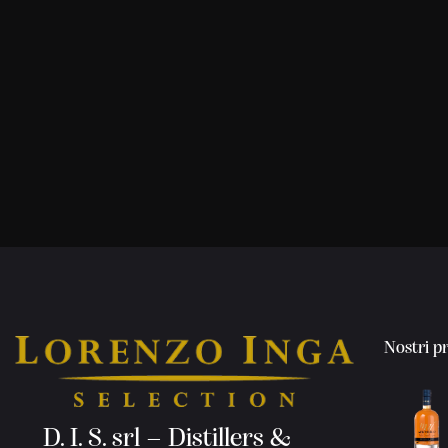
Nostri p
D. I. S. srl – Distillers &