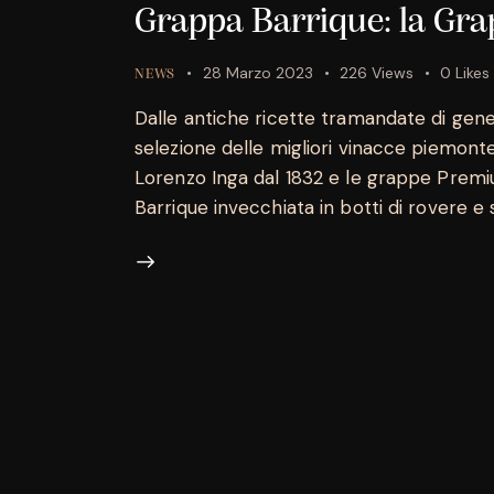
Grappa Barrique: la G
28 Marzo 2023
226
Views
0
Likes
NEWS
Dalle antiche ricette tramandate di gen
selezione delle migliori vinacce piemont
Lorenzo Inga dal 1832 e le grappe Premi
Barrique invecchiata in botti di rovere e 