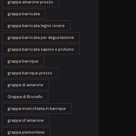
grappa amarone prezzo
grappa barricata
grappa barricata legno rovere
grappa barricata per degustazione
grappa barricata sapore e profumo
grappa barrique
grappa barrique prezzo
grappa di amarone
Grappa di Brunello
grappa invecchiata in barrique
grappa of amarone
grappa piemontese