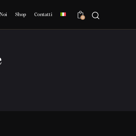
Noi
Shop
Contatti
0
e