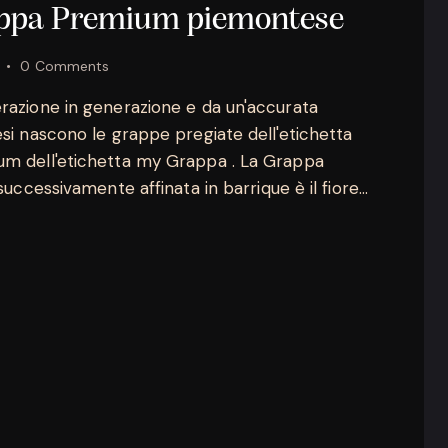
rappa Premium piemontese
0
Comments
erazione in generazione e da un'accurata
esi nascono le grappe pregiate dell'etichetta
um dell'etichetta my Grappa . La Grappa
successivamente affinata in barrique è il fiore…