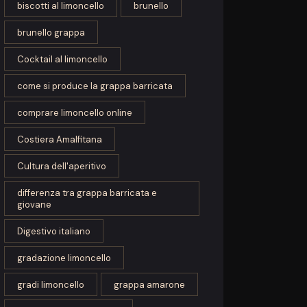
biscotti al limoncello
brunello
brunello grappa
Cocktail al limoncello
come si produce la grappa barricata
comprare limoncello online
Costiera Amalfitana
Cultura dell'aperitivo
differenza tra grappa barricata e
giovane
Digestivo italiano
gradazione limoncello
gradi limoncello
grappa amarone