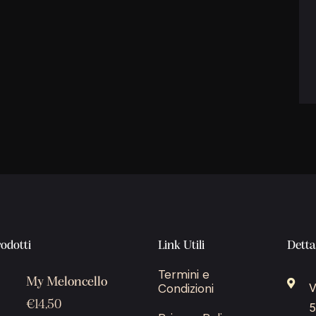
rodotti
Link Utili
Detta
Termini e
My Meloncello
Condizioni
V
€
14,50
5